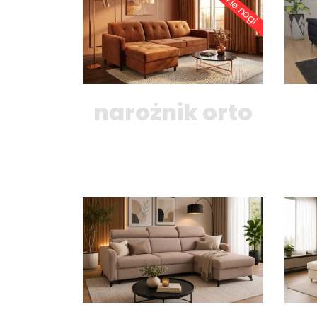
Wysokie nogi
narożnik orto