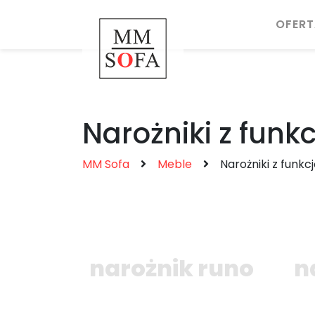
OFERT
Narożniki z funk
MM Sofa
Meble
Narożniki z funkc
narożnik runo
n