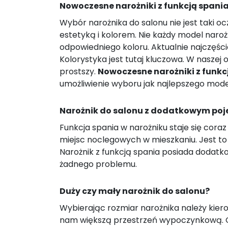
Nowoczesne narożniki z funkcją spani
Wybór narożnika do salonu nie jest taki 
estetyką i kolorem. Nie każdy model nar
odpowiedniego koloru. Aktualnie najczęśc
Kolorystyka jest tutaj kluczowa. W naszej
prostszy.
Nowoczesne narożniki z funkc
umożliwienie wyboru jak najlepszego mode
Narożnik do salonu z dodatkowym poj
Funkcja spania w narożniku staje się cor
miejsc noclegowych w mieszkaniu. Jest to
Narożnik z funkcją spania posiada dodat
żadnego problemu.
Duży czy mały narożnik do salonu?
Wybierając rozmiar narożnika należy kiero
nam większą przestrzeń wypoczynkową. Org