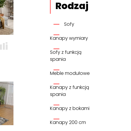
Rodzaj
Sofy
Kanapy wymiary
li
Sofy z funkcją
spania
Meble modułowe
Kanapy z funkcją
spania
Kanapy z bokami
Kanapy 200 cm