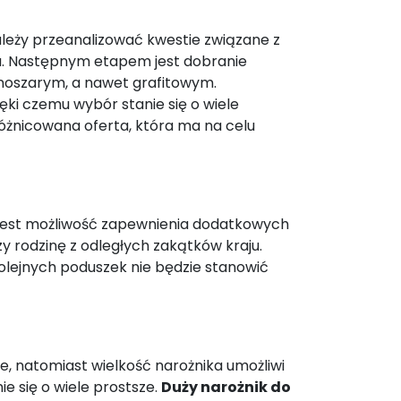
ależy przeanalizować kwestie związane z
u. Następnym etapem jest dobranie
mnoszarym, a nawet grafitowym.
ęki czemu wybór stanie się o wiele
óżnicowana oferta, która ma na celu
i jest możliwość zapewnienia dodatkowych
y rodzinę z odległych zakątków kraju.
olejnych poduszek nie będzie stanowić
e, natomiast wielkość narożnika umożliwi
 się o wiele prostsze.
Duży narożnik do