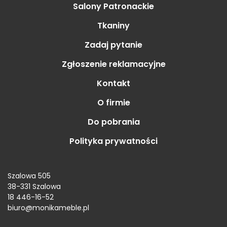
Salony Patronackie
Tkaniny
Zadaj pytanie
Zgłoszenie reklamacyjne
Kontakt
O firmie
Do pobrania
Polityka prywatności
Szalowa 505
38-331 Szalowa
18 446-16-52
biuro@monikameble.pl