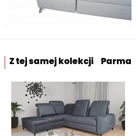
Z tej samej kolekcji
Parma