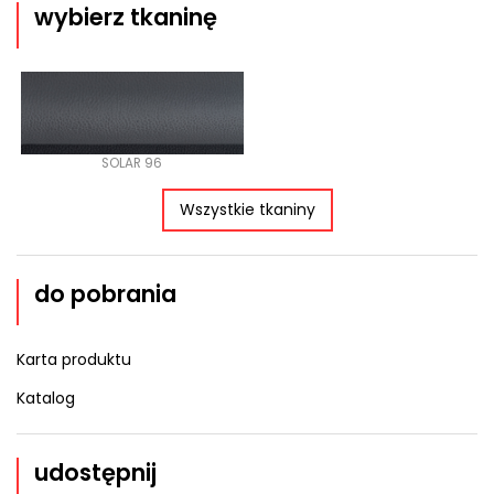
wybierz tkaninę
SOLAR 96
Wszystkie tkaniny
do pobrania
Karta produktu
Katalog
udostępnij