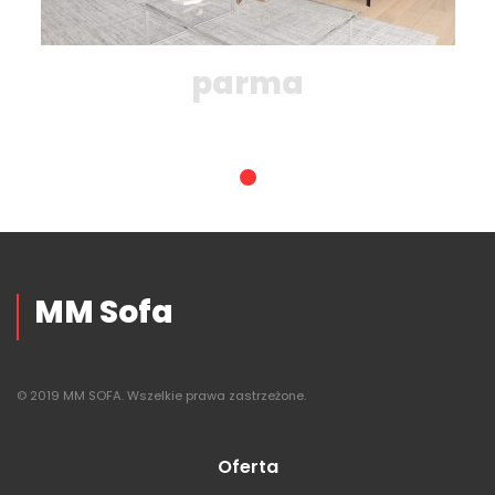
parma
MM Sofa
© 2019 MM SOFA. Wszelkie prawa zastrzeżone.
Oferta