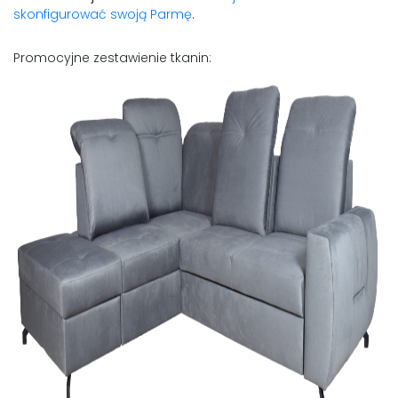
skonfigurować swoją Parmę
.
Promocyjne zestawienie tkanin: