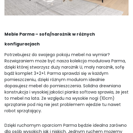
Meble Parma – sofa/narożnik w różnych
konfiguracjach
Potrzebujesz do swojego pokoju mebel na wymiar?
Rozwiązaniem może być nasza kolekcja modułowa Parma,
dzięki której stworzysz duży narożnik U, mały narożnik, sofę
bądź komplet 3+2+1. Parma sprawdzi się w każdym
pomieszczeniu, dzięki różnym modułom idealnie
dopasujesz mebel do pomieszczenia. Solidna drewniana
konstrukcja i wysokiej jakości pianka softowa sprawia, że jest
to mebel na lata. Ze względu na wysokie nogi (10cm)
sprzątanie pod nią nie jest problemem wjedzie tu nawet
robot sprzątający.
Dzięki ruchomym oparciom Parma będzie idealna zarówno
dla osób wysokich jak i niskich. Jednym ruchem możemy