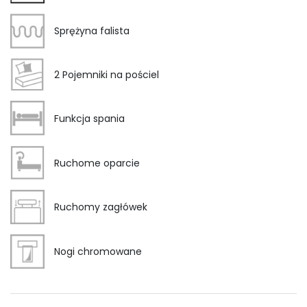
Sprężyna falista
2 Pojemniki na pościel
Funkcja spania
Ruchome oparcie
Ruchomy zagłówek
Nogi chromowane