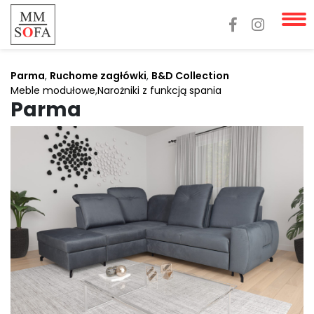
Parma
,
Ruchome zagłówki
,
B&D Collection
Meble modułowe
,
Narożniki z funkcją spania
Parma