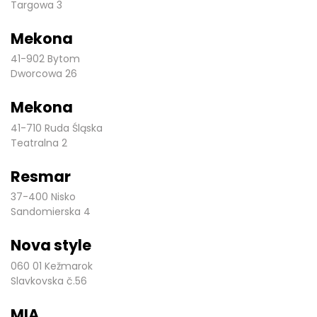
Targowa 3
Mekona
41-902 Bytom
Dworcowa 26
Mekona
41-710 Ruda Śląska
Teatralna 2
Resmar
37-400 Nisko
Sandomierska 4
Nova style
060 01 Kežmarok
Slavkovska č.56
MIA