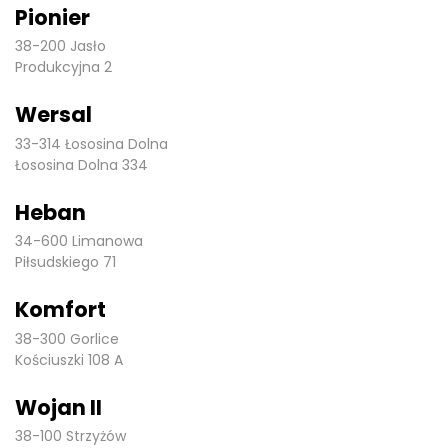
Pionier
38-200 Jasło
Produkcyjna 2
Wersal
33-314 Łososina Dolna
Łososina Dolna 334
Heban
34-600 Limanowa
Piłsudskiego 71
Komfort
38-300 Gorlice
Kościuszki 108 A
Wojan II
38-100 Strzyżów