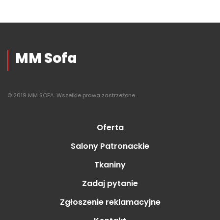
MM Sofa
© 2019 MM SOFA. Wszelkie prawa zastrzeżone.
Oferta
Salony Patronackie
Tkaniny
Zadaj pytanie
Zgłoszenie reklamacyjne