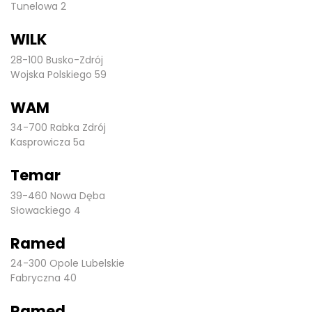
Tunelowa 2
WILK
28-100 Busko-Zdrój
Wojska Polskiego 59
WAM
34-700 Rabka Zdrój
Kasprowicza 5a
Temar
39-460 Nowa Dęba
Słowackiego 4
Ramed
24-300 Opole Lubelskie
Fabryczna 40
Ramed