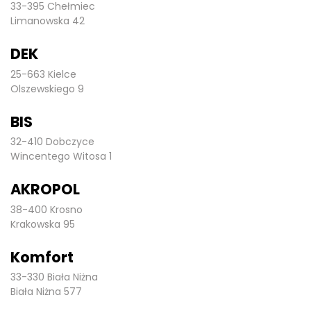
33-395 Chełmiec
Limanowska 42
DEK
25-663 Kielce
Olszewskiego 9
BIS
32-410 Dobczyce
Wincentego Witosa 1
AKROPOL
38-400 Krosno
Krakowska 95
Komfort
33-330 Biała Niżna
Biała Niżna 577