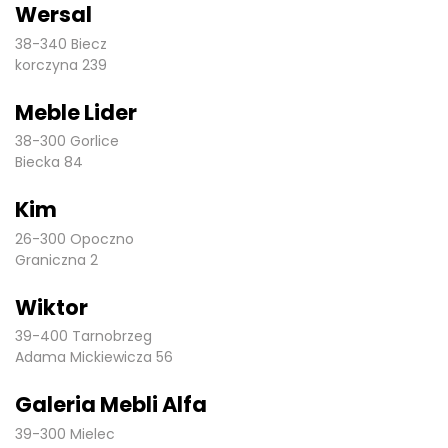
Wersal
38-340 Biecz
korczyna 239
Meble Lider
38-300 Gorlice
Biecka 84
Kim
26-300 Opoczno
Graniczna 2
Wiktor
39-400 Tarnobrzeg
Adama Mickiewicza 56
Galeria Mebli Alfa
39-300 Mielec