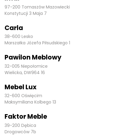
97-200 Tomaszów Mazowiecki
Konstytucji 3 Maja 7
Carla
38-600 Lesko
Marszałka Józefa Piłsudskiego 1
Pawilon Meblowy
32-005 Niepołomice
Wielicka, DW964 16
Mebel Lux
32-600 Oświęcim
Maksymiliana Kolbego 13
Faktor Meble
39-200 Dębica
Drogowców 7b