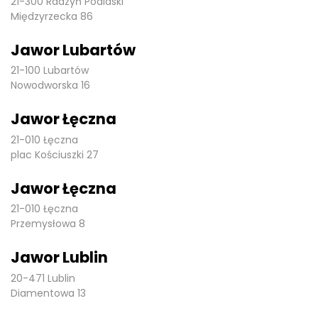
21-300 Radzyń Podlaski
Międzyrzecka 86
Jawor Lubartów
21-100 Lubartów
Nowodworska 16
Jawor Łęczna
21-010 Łęczna
plac Kościuszki 27
Jawor Łęczna
21-010 Łęczna
Przemysłowa 8
Jawor Lublin
20-471 Lublin
Diamentowa 13