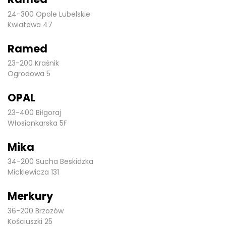
24-300 Opole Lubelskie
Kwiatowa 47
Ramed
23-200 Kraśnik
Ogrodowa 5
OPAL
23-400 Biłgoraj
Włosiankarska 5F
Mika
34-200 Sucha Beskidzka
Mickiewicza 131
Merkury
36-200 Brzozów
Kościuszki 25