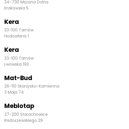
34-730 Mszana Dolna
Krakowska 5
Kera
33-100 Tarnów
Hodowlana 1
Kera
33-100 Tarnów
Lwowska 193
Mat-Bud
26-110 Skarżysko-Kamienna
3 Maja 74
Meblotap
27-200 Starachowice
Radoszewskiego 29