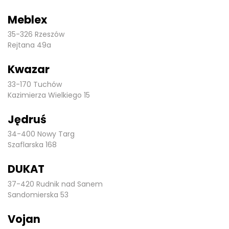
Meblex
35-326 Rzeszów
Rejtana 49a
Kwazar
33-170 Tuchów
Kazimierza Wielkiego 15
Jędruś
34-400 Nowy Targ
Szaflarska 168
DUKAT
37-420 Rudnik nad Sanem
Sandomierska 53
Vojan