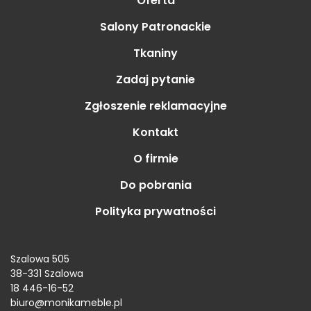
Oferta
Salony Patronackie
Tkaniny
Zadaj pytanie
Zgłoszenie reklamacyjne
Kontakt
O firmie
Do pobrania
Polityka prywatności
Szalowa 505
38-331 Szalowa
18 446-16-52
biuro@monikameble.pl