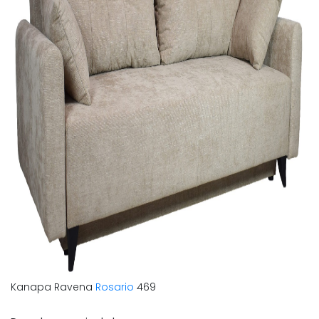
Kanapa Ravena
Rosario
469