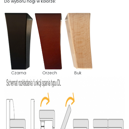
Do wyboru nogi w kolorze:
Czarna Orzech Buk