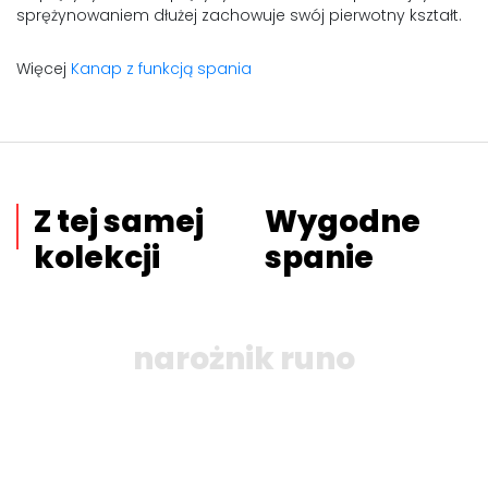
sprężynowaniem dłużej zachowuje swój pierwotny kształt.
Więcej
Kanap z funkcją spania
Z tej samej
Wygodne
kolekcji
spanie
narożnik runo