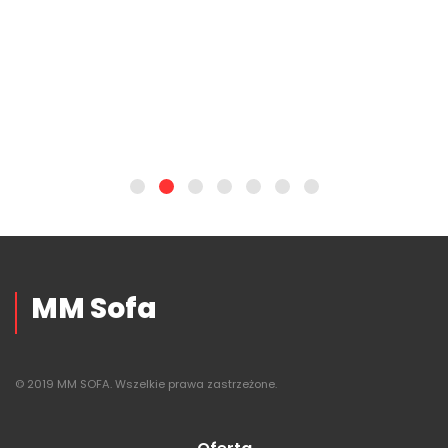
MM Sofa
© 2019 MM SOFA. Wszelkie prawa zastrzeżone.